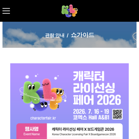
쇼가이드
관람 안내
/